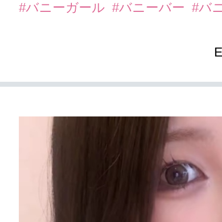
#バニーガール
#バニーバー
#バ