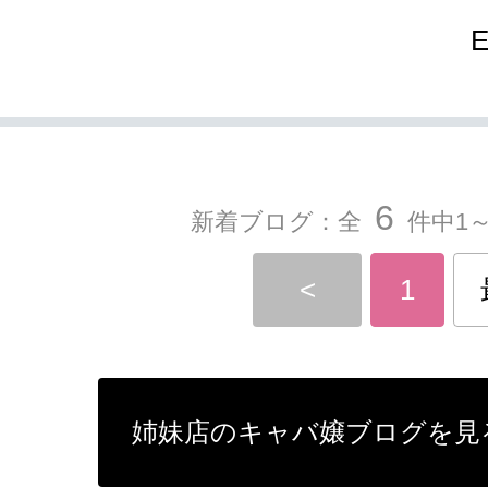
6
新着ブログ：全
件中1～
<
1
姉妹店のキャバ嬢ブログを見