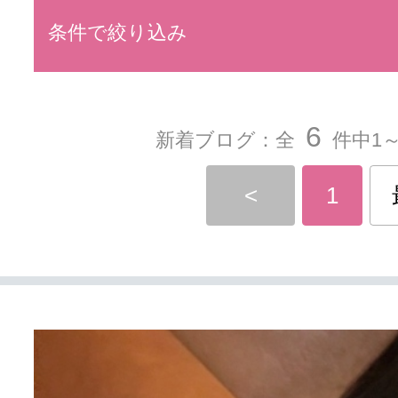
条件で絞り込み
6
新着ブログ：全
件中1～
<
1