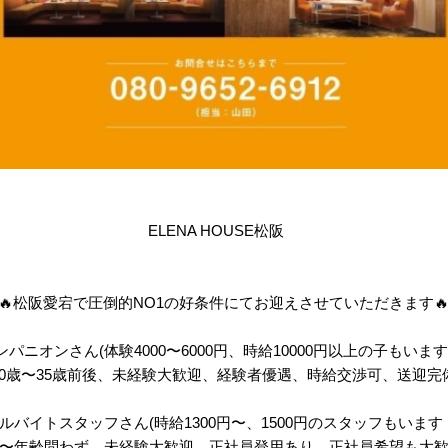
ELENA HOUSE松阪
🔥松阪愛宕で圧倒的NO1の好条件にてお迎えさせていただきます
ンパニオンさん(体験4000〜6000円、時給10000円以上の子もいます
20歳〜35歳前後、未経験大歓迎、経験者優遇、時給交渉可、送迎完
ルバイトスタッフさん(時給1300円〜、1500円のスタッフもいます
歳〜年齢問わず、未経験大歓迎、正社員登用あり、正社員希望も大