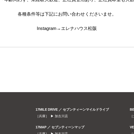
各種条件等は下記にお問い合わせくださいませ。
Instagram→エレナハウス松阪
17MILE DRIVE ／ セブンティーンマイルドライブ
B
［兵庫］ ▶
加古川店
［
17MAP ／ セブンティーンマップ
V
［兵庫］ ▶
加古川店
［